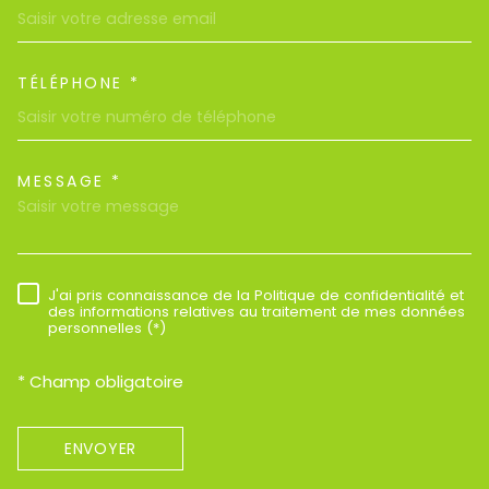
TÉLÉPHONE *
MESSAGE *
TRAD_MELTEM_VOREDEMAND
J'ai pris connaissance de la Politique de confidentialité et
RÈGLEMENTATION
des informations relatives au traitement de mes données
personnelles (*)
* Champ obligatoire
ENVOYER