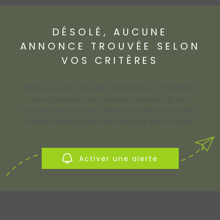
ACCES PROPRI
ACCES CLIENT
DÉSOLÉ, AUCUNE
ANNONCE TROUVÉE SELON
VOS CRITÈRES
Effectuez une nouvelle recherche en modifiant
vos critères et ne manquez aucune de nos
nouveautés en vous créant une alerte mail afin
d'être averti quand une annonce est en ligne.
Activer une alerte