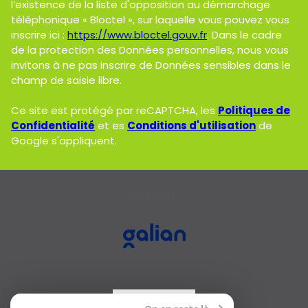
l’existence de la liste d'opposition au démarchage
téléphonique « Bloctel », sur laquelle vous pouvez vous
inscrire ici :
https://www.bloctel.gouv.fr
. Dans le cadre
de la protection des Données personnelles, nous vous
invitons à ne pas inscrire de Données sensibles dans le
champ de saisie libre.
Ce site est protégé par reCAPTCHA, les
Politiques de
Confidentialité
et es
Conditions d'utilisation
de
Google s'appliquent.
ADHÉRENTS