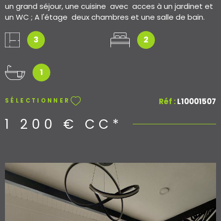
un grand séjour, une cuisine avec acces à un jardinet et
un WC ; A l'étage deux chambres et une salle de bain.
Proche de toutes commodités.
3
2
1
Réf :
L10001507
SÉLECTIONNER
1 200 €
CC*