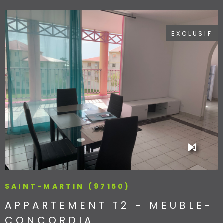
EXCLUSIF
VOIR LE BIEN
SAINT-MARTIN (97150)
APPARTEMENT T2 - MEUBLE-
CONCORDIA