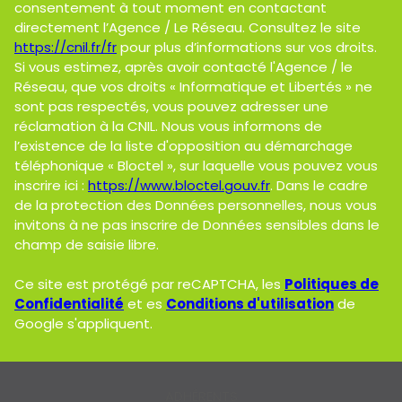
consentement à tout moment en contactant
directement l’Agence / Le Réseau. Consultez le site
https://cnil.fr/fr
pour plus d’informations sur vos droits.
Si vous estimez, après avoir contacté l'Agence / le
Réseau, que vos droits « Informatique et Libertés » ne
sont pas respectés, vous pouvez adresser une
réclamation à la CNIL. Nous vous informons de
l’existence de la liste d'opposition au démarchage
téléphonique « Bloctel », sur laquelle vous pouvez vous
inscrire ici :
https://www.bloctel.gouv.fr
. Dans le cadre
de la protection des Données personnelles, nous vous
invitons à ne pas inscrire de Données sensibles dans le
champ de saisie libre.
Ce site est protégé par reCAPTCHA, les
Politiques de
Confidentialité
et es
Conditions d'utilisation
de
Google s'appliquent.
ADHÉRENTS