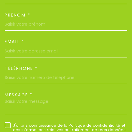
PRÉNOM *
EMAIL *
TÉLÉPHONE *
MESSAGE *
TRAD_MELTEM_VOREDEMAND
J'ai pris connaissance de la Politique de confidentialité et
RÈGLEMENTATION
des informations relatives au traitement de mes données