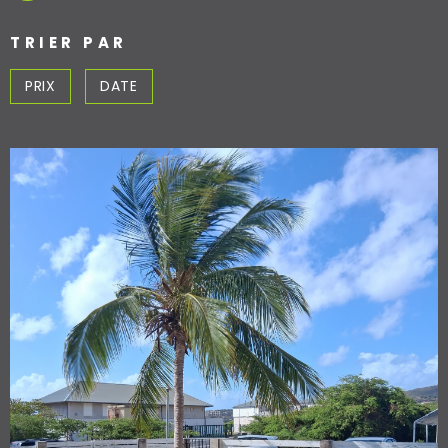
ACCES PROPRI
TRIER PAR
ACCES CLIENT
PRIX
DATE
VOIR LE BIEN