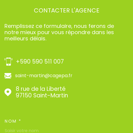
CONTACTER
L'AGENCE
Remplissez ce formulaire, nous ferons de
notre mieux pour vous répondre dans les
meilleurs délais.
+590 590 511 007
saint-martin@cagepa.fr
8 rue de la Liberté
97150
Saint-Martin
NOM *
TRAD_MELTEM_VOSCOORDON