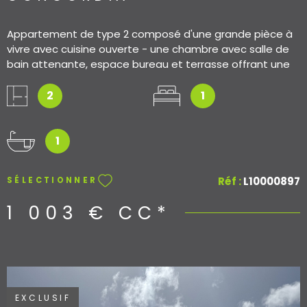
Appartement de type 2 composé d'une grande pièce à
vivre avec cuisine ouverte - une chambre avec salle de
bain attenante, espace bureau et terrasse offrant une
vue dégagée.
2
1
1
Réf :
L10000897
SÉLECTIONNER
1 003 €
CC*
EXCLUSIF