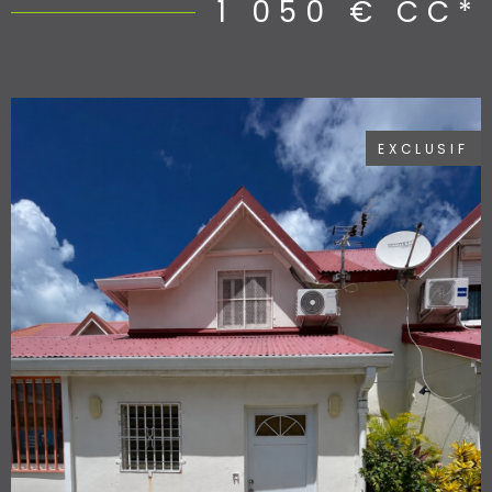
1 050 €
CC*
EXCLUSIF
VOIR LE BIEN