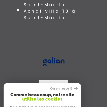
Saint-Martin
Achat villa T3 à
Saint-Martin
ADHÉRENTS
On en reste là
Comme beaucoup, notre site
utilise les cookies