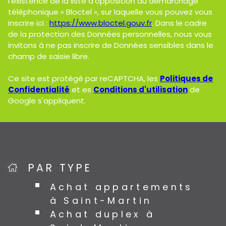
l’existence de la liste d'opposition au démarchage
téléphonique « Bloctel », sur laquelle vous pouvez vous
inscrire ici :
https://www.bloctel.gouv.fr
. Dans le cadre
de la protection des Données personnelles, nous vous
invitons à ne pas inscrire de Données sensibles dans le
champ de saisie libre.
Ce site est protégé par reCAPTCHA, les
Politiques de
Confidentialité
et es
Conditions d'utilisation
de
Google s'appliquent.
PAR TYPE
Achat appartements
à Saint-Martin
Achat duplex à