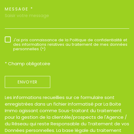
MESSAGE *
TRAD_MELTEM_VOREDEMAND
J'ai pris connaissance de la Politique de confidentialité et
RÈGLEMENTATION
des informations relatives au traitement de mes données
personnelles (*)
* Champ obligatoire
ENVOYER
Les informations recueillies sur ce formulaire sont
enregistrées dans un fichier informatisé par La Boite
Immo agissant comme Sous-traitant du traitement
pour la gestion de la clientèle/prospects de l'Agence /
du Réseau qui reste Responsable du Traitement de vos
Données personnelles. La base légale du traitement