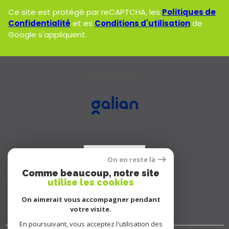
Ce site est protégé par reCAPTCHA, les
Politiques de
Confidentialité
et es
Conditions d'utilisation
de
Google s'appliquent.
ADHÉRENTS
On en reste là
Comme beaucoup, notre site
utilise les cookies
On aimerait vous accompagner pendant
votre visite.
En poursuivant, vous acceptez l'utilisation des