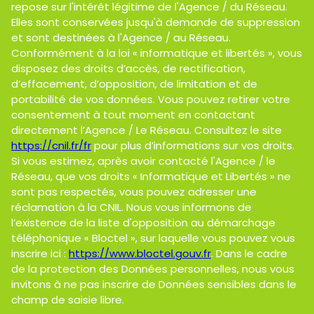
repose sur l'intérêt légitime de l'Agence / du Réseau.
Elles sont conservées jusqu'à demande de suppression
et sont destinées à l'Agence / au Réseau.
Conformément à la loi « informatique et libertés », vous
disposez des droits d’accès, de rectification,
d’effacement, d’opposition, de limitation et de
portabilité de vos données. Vous pouvez retirer votre
consentement à tout moment en contactant
directement l’Agence / Le Réseau. Consultez le site
https://cnil.fr/fr
pour plus d’informations sur vos droits.
Si vous estimez, après avoir contacté l'Agence / le
Réseau, que vos droits « Informatique et Libertés » ne
sont pas respectés, vous pouvez adresser une
réclamation à la CNIL. Nous vous informons de
l’existence de la liste d'opposition au démarchage
téléphonique « Bloctel », sur laquelle vous pouvez vous
inscrire ici :
https://www.bloctel.gouv.fr
. Dans le cadre
de la protection des Données personnelles, nous vous
invitons à ne pas inscrire de Données sensibles dans le
champ de saisie libre.