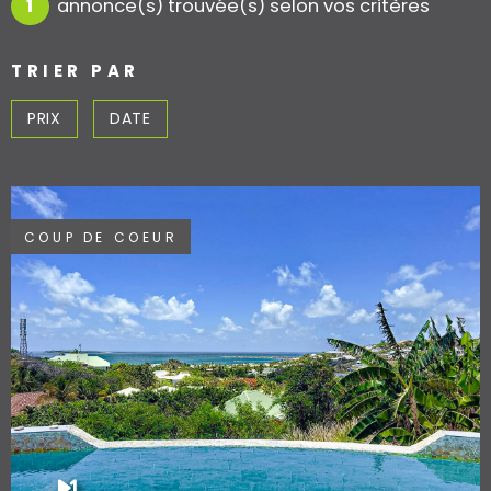
1
annonce(s) trouvée(s) selon vos critères
ACCES PROPRI
ACCES CLIENT
TRIER PAR
PRIX
DATE
COUP DE COEUR
VOIR LE BIEN