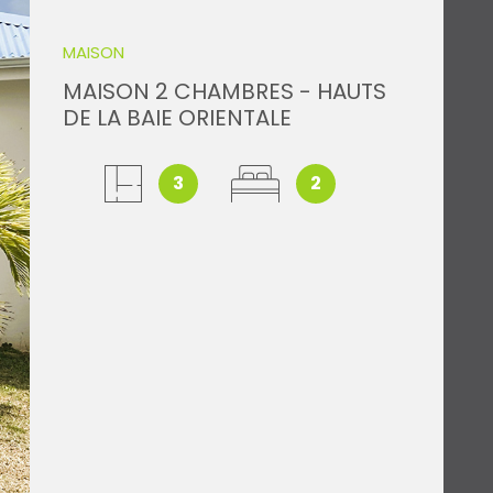
MAISON
ACCES PROPRI
MAISON 2 CHAMBRES - HAUTS
DE LA BAIE ORIENTALE
ACCES CLIENT
3
2