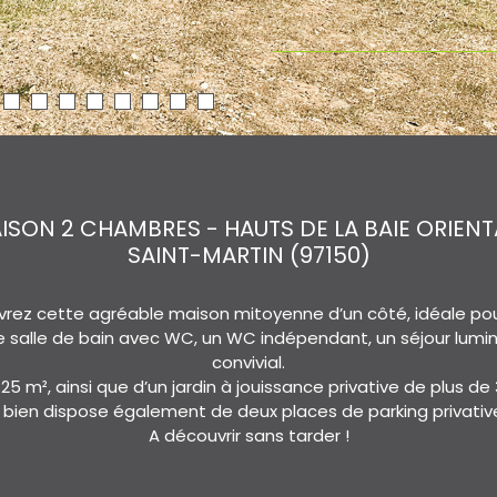
ISON 2 CHAMBRES - HAUTS DE LA BAIE ORIENT
SAINT-MARTIN (97150)
vrez cette agréable maison mitoyenne d’un côté, idéale pou
e salle de bain avec WC, un WC indépendant, un séjour lumin
convivial.
e 25 m², ainsi que d’un jardin à jouissance privative de plus d
 bien dispose également de deux places de parking privativ
A découvrir sans tarder !