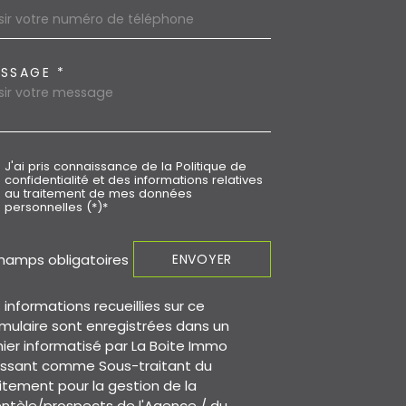
SSAGE *
J'ai pris connaissance de la Politique de
confidentialité et des informations relatives
au traitement de mes données
personnelles (*)*
champs obligatoires
ENVOYER
 informations recueillies sur ce
mulaire sont enregistrées dans un
hier informatisé par La Boite Immo
issant comme Sous-traitant du
itement pour la gestion de la
entèle/prospects de l'Agence / du