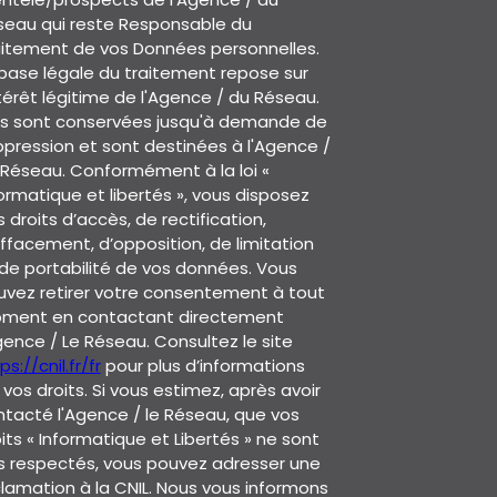
seau qui reste Responsable du
aitement de vos Données personnelles.
base légale du traitement repose sur
ntérêt légitime de l'Agence / du Réseau.
les sont conservées jusqu'à demande de
pression et sont destinées à l'Agence /
Réseau. Conformément à la loi «
ormatique et libertés », vous disposez
 droits d’accès, de rectification,
ffacement, d’opposition, de limitation
de portabilité de vos données. Vous
uvez retirer votre consentement à tout
ment en contactant directement
gence / Le Réseau. Consultez le site
ps://cnil.fr/fr
pour plus d’informations
 vos droits. Si vous estimez, après avoir
tacté l'Agence / le Réseau, que vos
its « Informatique et Libertés » ne sont
s respectés, vous pouvez adresser une
lamation à la CNIL. Nous vous informons