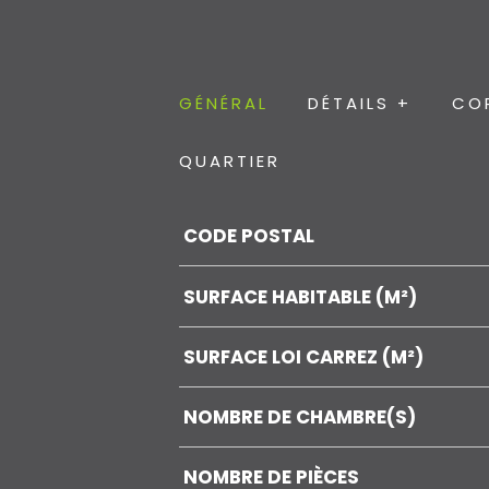
GÉNÉRAL
DÉTAILS +
CO
QUARTIER
Caractérisque
Valeurs
CODE POSTAL
SURFACE HABITABLE (M²)
SURFACE LOI CARREZ (M²)
NOMBRE DE CHAMBRE(S)
NOMBRE DE PIÈCES