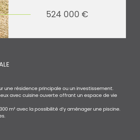
524 000 €
ALE
r une résidence principale ou un investissement.
eux avec cuisine ouverte offrant un espace de vie
e 300 m² avec la possibilité d’y aménager une piscine.
es.