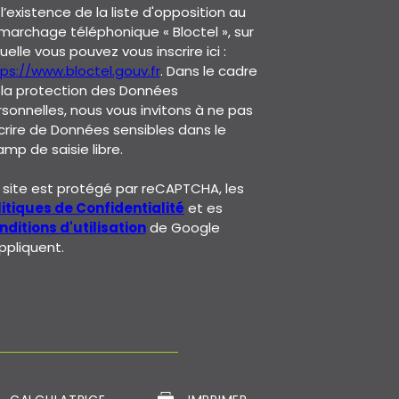
l’existence de la liste d'opposition au
archage téléphonique « Bloctel », sur
uelle vous pouvez vous inscrire ici :
ps://www.bloctel.gouv.fr
. Dans le cadre
 la protection des Données
sonnelles, nous vous invitons à ne pas
crire de Données sensibles dans le
mp de saisie libre.
site est protégé par reCAPTCHA, les
litiques de Confidentialité
et es
ditions d'utilisation
de Google
ppliquent.