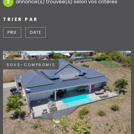
3
annonce(s) trouvée(s) selon vos critères
ACCES PROPRI
ACCES CLIENT
TRIER PAR
PRIX
DATE
SOUS-COMPROMIS
VOIR LE BIEN