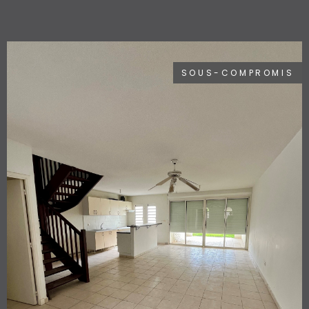
places de stationnement privatives. Vendue avec un bail
en cours, elle constitue une opportunité idéale pour un
futur investissement, avec un potentiel de revenus
immédiat et une valeur sûre à long terme.
SOUS-COMPROMIS
VOIR LE BIEN