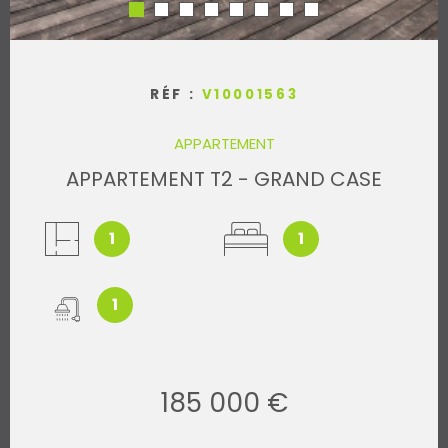
RÉF :
V10001563
APPARTEMENT
APPARTEMENT T2 - GRAND CASE
1
1
1
185 000 €