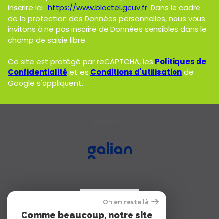
inscrire ici :
https://www.bloctel.gouv.fr
. Dans le cadre
de la protection des Données personnelles, nous vous
invitons à ne pas inscrire de Données sensibles dans le
champ de saisie libre.
Ce site est protégé par reCAPTCHA, les
Politiques de
Confidentialité
et es
Conditions d'utilisation
de
Google s'appliquent.
ADHÉRENTS
On en reste là
Comme beaucoup, notre site