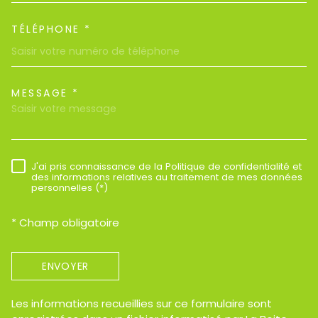
TÉLÉPHONE *
MESSAGE *
TRAD_MELTEM_VOREDEMAND
J'ai pris connaissance de la Politique de confidentialité et
RÈGLEMENTATION
des informations relatives au traitement de mes données
personnelles (*)
* Champ obligatoire
ENVOYER
Les informations recueillies sur ce formulaire sont