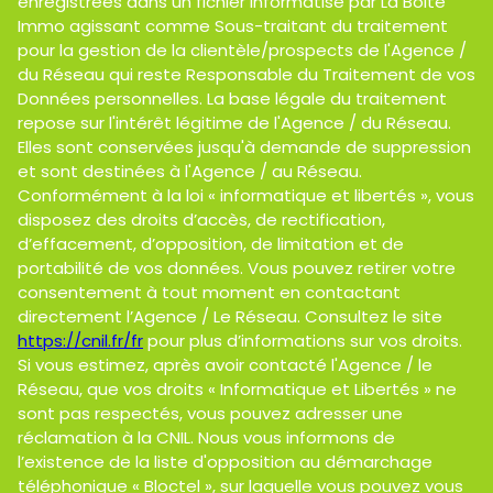
enregistrées dans un fichier informatisé par La Boite
Immo agissant comme Sous-traitant du traitement
pour la gestion de la clientèle/prospects de l'Agence /
du Réseau qui reste Responsable du Traitement de vos
Données personnelles. La base légale du traitement
repose sur l'intérêt légitime de l'Agence / du Réseau.
Elles sont conservées jusqu'à demande de suppression
et sont destinées à l'Agence / au Réseau.
Conformément à la loi « informatique et libertés », vous
disposez des droits d’accès, de rectification,
d’effacement, d’opposition, de limitation et de
portabilité de vos données. Vous pouvez retirer votre
consentement à tout moment en contactant
directement l’Agence / Le Réseau. Consultez le site
https://cnil.fr/fr
pour plus d’informations sur vos droits.
Si vous estimez, après avoir contacté l'Agence / le
Réseau, que vos droits « Informatique et Libertés » ne
sont pas respectés, vous pouvez adresser une
réclamation à la CNIL. Nous vous informons de
l’existence de la liste d'opposition au démarchage
téléphonique « Bloctel », sur laquelle vous pouvez vous