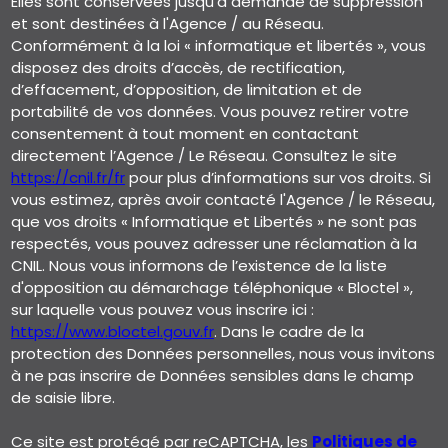
Elles sont conservées jusqu'à demande de suppression
et sont destinées à l'Agence / au Réseau.
Conformément à la loi « informatique et libertés », vous
disposez des droits d’accès, de rectification,
d’effacement, d’opposition, de limitation et de
portabilité de vos données. Vous pouvez retirer votre
consentement à tout moment en contactant
directement l’Agence / Le Réseau. Consultez le site
https://cnil.fr/fr
pour plus d’informations sur vos droits. Si
vous estimez, après avoir contacté l'Agence / le Réseau,
que vos droits « Informatique et Libertés » ne sont pas
respectés, vous pouvez adresser une réclamation à la
CNIL. Nous vous informons de l’existence de la liste
d'opposition au démarchage téléphonique « Bloctel »,
sur laquelle vous pouvez vous inscrire ici :
https://www.bloctel.gouv.fr
. Dans le cadre de la
protection des Données personnelles, nous vous invitons
à ne pas inscrire de Données sensibles dans le champ
de saisie libre.
Ce site est protégé par reCAPTCHA, les
Politiques de