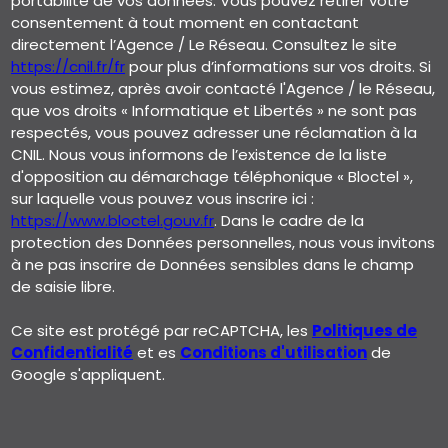
portabilité de vos données. Vous pouvez retirer votre
consentement à tout moment en contactant
directement l’Agence / Le Réseau. Consultez le site
https://cnil.fr/fr
pour plus d’informations sur vos droits. Si
vous estimez, après avoir contacté l'Agence / le Réseau,
que vos droits « Informatique et Libertés » ne sont pas
respectés, vous pouvez adresser une réclamation à la
CNIL. Nous vous informons de l’existence de la liste
d'opposition au démarchage téléphonique « Bloctel »,
sur laquelle vous pouvez vous inscrire ici :
https://www.bloctel.gouv.fr
. Dans le cadre de la
protection des Données personnelles, nous vous invitons
à ne pas inscrire de Données sensibles dans le champ
de saisie libre.
Ce site est protégé par reCAPTCHA, les
Politiques de
Confidentialité
et es
Conditions d'utilisation
de
Google s'appliquent.