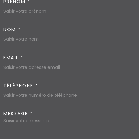
PRÉNOM *
NOM *
EMAIL *
TÉLÉPHONE *
MESSAGE *