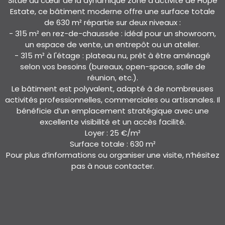
Situé au cœur de la dynamique zone d’activité de Hope
Estate, ce bâtiment moderne offre une surface totale
de 630 m² répartie sur deux niveaux :
- 315 m² en rez-de-chaussée : idéal pour un showroom,
un espace de vente, un entrepôt ou un atelier.
- 315 m² à l'étage : plateau nu, prêt à être aménagé
selon vos besoins (bureaux, open-space, salle de
réunion, etc.).
Le bâtiment est polyvalent, adapté à de nombreuses
activités professionnelles, commerciales ou artisanales. Il
bénéficie d’un emplacement stratégique avec une
excellente visibilité et un accès facilité.
Loyer : 25 €/m²
Surface totale : 630 m²
Pour plus d’informations ou organiser une visite, n’hésitez
pas à nous contacter.