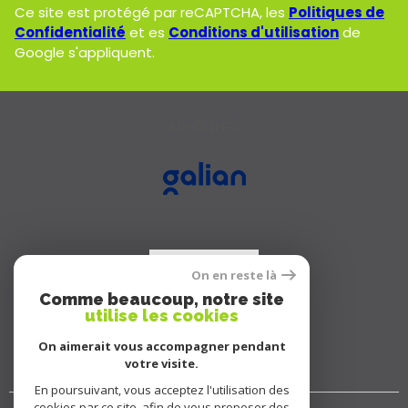
Ce site est protégé par reCAPTCHA, les
Politiques de
Confidentialité
et es
Conditions d'utilisation
de
Google s'appliquent.
ADHÉRENTS
On en reste là
Comme beaucoup, notre site
utilise les cookies
On aimerait vous accompagner pendant
votre visite.
En poursuivant, vous acceptez l'utilisation des
cookies par ce site, afin de vous proposer des