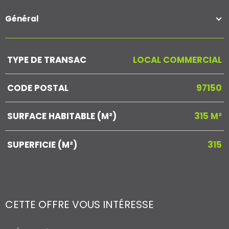
Général
Caractérisque
Valeurs
TYPE DE TRANSAC
LOCAL COMMERCIAL
CODE POSTAL
97150
SURFACE HABITABLE (M²)
315 M²
SUPERFICIE (M²)
315
CETTE OFFRE
VOUS INTÉRESSE